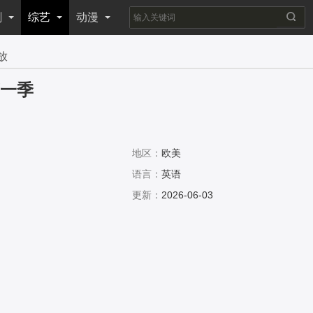
剧
综艺
动漫
放
第一季
地区：
欧美
语言：
英语
更新：
2026-06-03