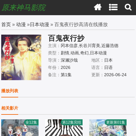
原来神马影院
首页
»
动漫
»
日本动漫
» 百鬼夜行抄高清在线播放
百鬼夜行抄
主演：
冈本信彦,长谷川育美,近藤浩德
类型：
剧情,动画,奇幻,日本动漫
导演：
深濑沙哉
地区：
日本
年份：
2026
语言：
日语
备注：
第1集
更新：
2026-06-24
播放列表
相关影片
全12集
第12集完结
更新第01集