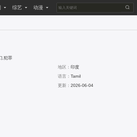
剧
综艺
动漫
幻,犯罪
地区：
印度
语言：
Tamil
更新：
2026-06-04