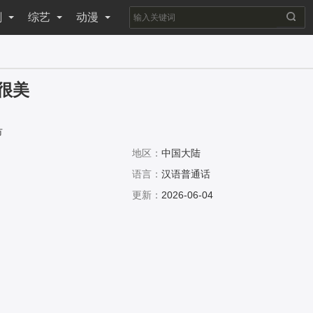
剧
综艺
动漫
很美
市
地区：
中国大陆
语言：
汉语普通话
更新：
2026-06-04