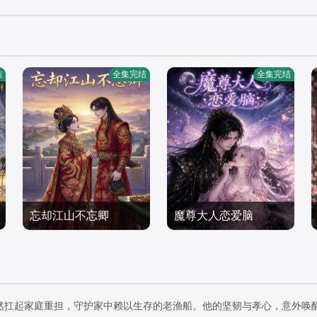
结
全集完结
全集完结
忘却江山不忘卿
魔尊大人恋爱脑
短剧
短剧
2026/中国大陆
2026/中国大陆
毅然扛起家庭重担，守护家中赖以生存的老渔船。他的坚韧与孝心，意外唤