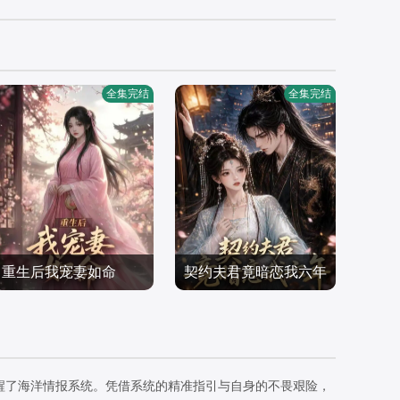
全集完结
全集完结
重生后我宠妻如命
契约夫君竟暗恋我六年
短剧
短剧
2026/中国大陆
2026/中国大陆
醒了海洋情报系统。凭借系统的精准指引与自身的不畏艰险，