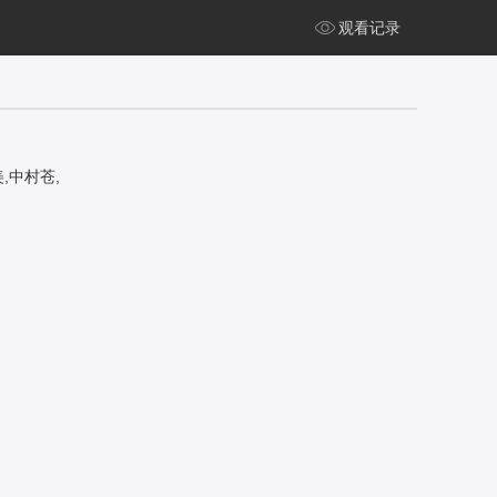
观看记录
,中村苍,