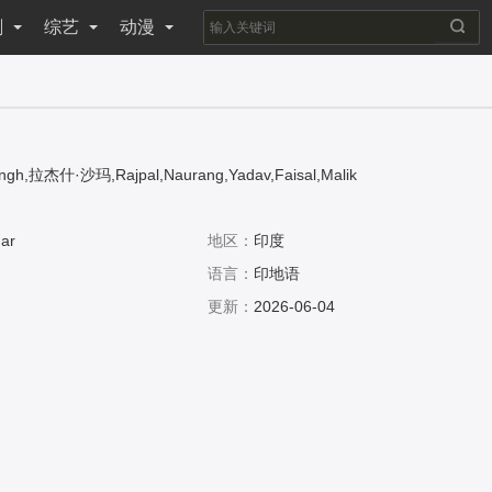
剧
综艺
动漫
ngh,拉杰什·沙玛,Rajpal,Naurang,Yadav,Faisal,Malik
ar
地区：
印度
语言：
印地语
更新：
2026-06-04