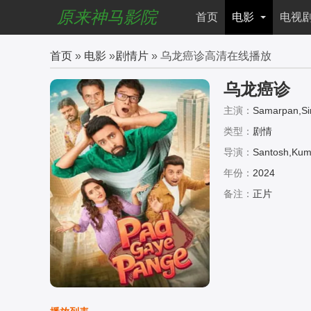
原来神马影院
首页
电影
电视
首页
»
电影
»
剧情片
» 乌龙癌诊高清在线播放
乌龙癌诊
主演：
Samarpan,Si
类型：
剧情
导演：
Santosh,Kum
年份：
2024
备注：
正片