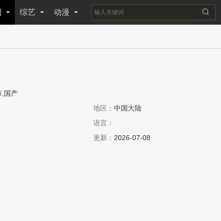
剧
综艺
动漫
,国产
地区：
中国大陆
语言：
更新：
2026-07-08