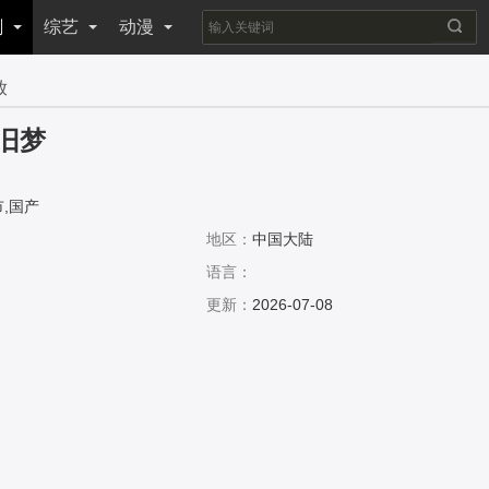
剧
综艺
动漫
放
旧梦
,国产
地区：
中国大陆
语言：
更新：
2026-07-08