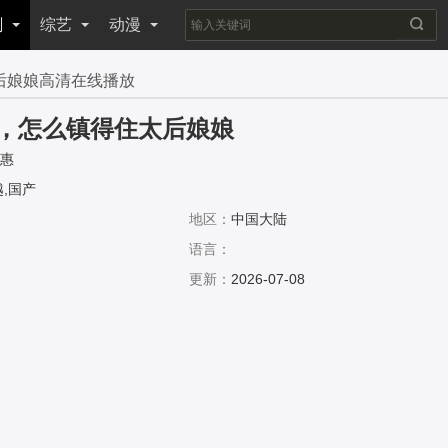
剧
综艺
动漫
后娘娘高清在线播放
，怎么镇得住太后娘娘
惠
,国产
地区：
中国大陆
语言：
更新：
2026-07-08