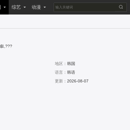
剧
综艺
动漫
叙,???
地区：
韩国
语言：
韩语
更新：
2026-08-07