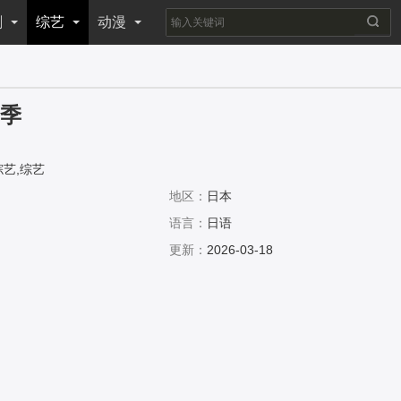
剧
综艺
动漫
二季
综艺,综艺
地区：
日本
语言：
日语
更新：
2026-03-18